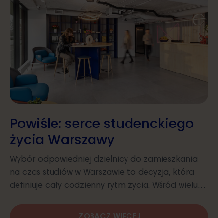
Powiśle: serce studenckiego
życia Warszawy
Wybór odpowiedniej dzielnicy do zamieszkania
na czas studiów w Warszawie to decyzja, która
definiuje cały codzienny rytm życia. Wśród wielu…
ZOBACZ WIĘCEJ