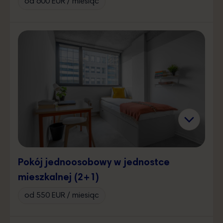
od 600 EUR / miesiąc
Pokój jednoosobowy w jednostce
mieszkalnej (2+1)
od 550 EUR / miesiąc