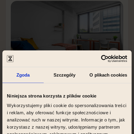
Zgoda
Szczegóły
O plikach cookies
Pokój dwuosobowy w jednostce
mieszkalnej (2+1)
Niniejsza strona korzysta z plików cookie
od 425 EUR / osoba / miesiąc
Wykorzystujemy pliki cookie do spersonalizowania treści
i reklam, aby oferować funkcje społecznościowe i
analizować ruch w naszej witrynie. Informacje o tym, jak
korzystasz z naszej witryny, udostępniamy partnerom
społecznościowym, reklamowym i analitycznym.