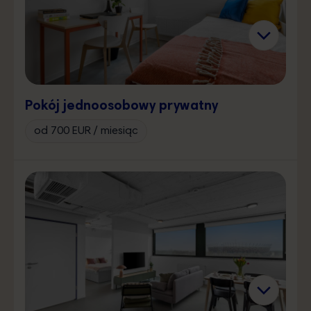
Pokój jednoosobowy prywatny
od 700 EUR / miesiąc