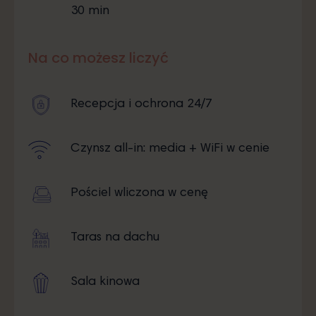
30 min
Na co możesz liczyć
Recepcja i ochrona 24/7
Czynsz all-in: media + WiFi w cenie
Pościel wliczona w cenę
Taras na dachu
Sala kinowa