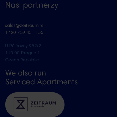
Nasi partnerzy
sales@zeitraum.re
+420 739 451 155
U Půjčovny 952/2
110 00 Prague 1
Czech Republic
We also run
Serviced Apartments