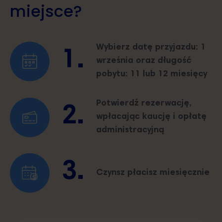
miejsce?
Wybierz datę przyjazdu: 1
1.
września oraz długość
pobytu: 11 lub 12 miesięcy
Potwierdź rezerwację,
2.
wpłacając kaucję i opłatę
administracyjną
3.
Czynsz płacisz miesięcznie