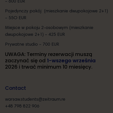
– 600 EUR
Pojedynczy pokój (mieszkanie dwupokojowe 2+1)
– 55O EUR
Miejsce w pokoju 2-osobowym (mieszkanie
dwupokojowe 2+1) – 425 EUR
Prywatne studio – 700 EUR
UWAGA: Terminy rezerwacji muszą
zaczynać się od
1-wszego września
2026 i trwać minimum 10 miesięcy.
Contact
warsaw.students@zeitraum.re
+48 798 822 906