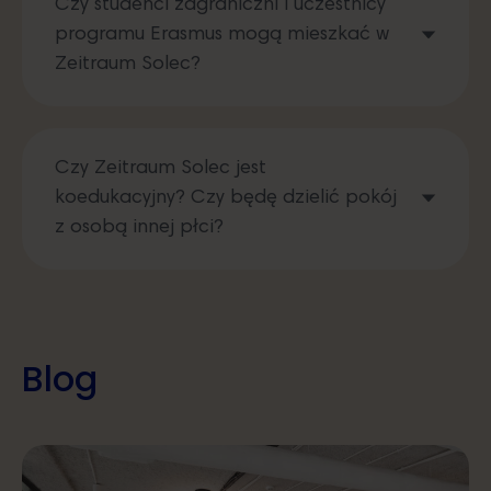
Czy studenci zagraniczni i uczestnicy
programu Erasmus mogą mieszkać w
Zeitraum Solec?
Czy Zeitraum Solec jest
koedukacyjny? Czy będę dzielić pokój
z osobą innej płci?
Blog