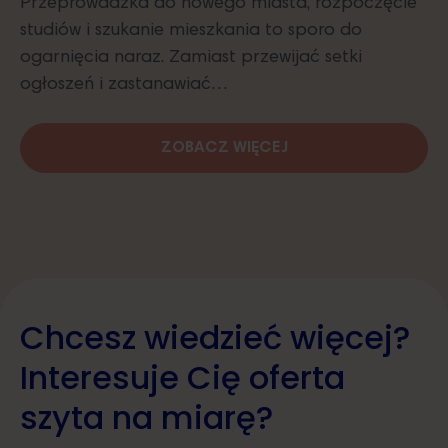
Przeprowadzka do nowego miasta, rozpoczęcie
studiów i szukanie mieszkania to sporo do
ogarnięcia naraz. Zamiast przewijać setki
ogłoszeń i zastanawiać…
ZOBACZ WIĘCEJ
Chcesz wiedzieć więcej?
Interesuje Cię oferta
szyta na miarę?