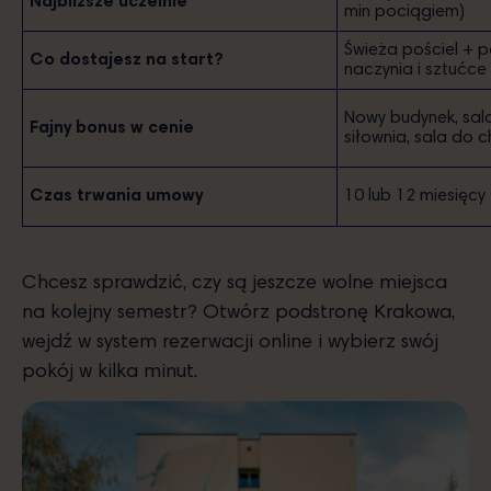
Najbliższe uczelnie
min pociągiem)
Świeża pościel +
Co dostajesz na start?
naczynia i sztućce
Nowy budynek, sala 
Fajny bonus w cenie
siłownia, sala do ch
Czas trwania umowy
10 lub 12 miesięcy
Chcesz sprawdzić, czy są jeszcze wolne miejsca
na kolejny semestr? Otwórz podstronę Krakowa,
wejdź w system rezerwacji online i wybierz swój
pokój w kilka minut.