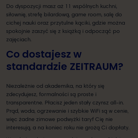
Do dyspozycji masz aż 11 wspólnych kuchni,
siłownię, strefę bilardową, game room, salę do
cichej nauki oraz przytulne kąciki, gdzie można
spokojnie zaszyć się z książką i odpocząć po
zajęciach.
Co dostajesz w
standardzie ZEITRAUM?
Niezależnie od akademika, na który się
zdecydujesz, formalności są proste i
transparentne. Płacisz jeden stały czynsz all-in.
Prąd, woda, ogrzewanie i szybkie WiFi są w cenie,
więc żadne zimowe podwyżki taryf Cię nie
interesują, a na koniec roku nie grożą Ci dopłaty.