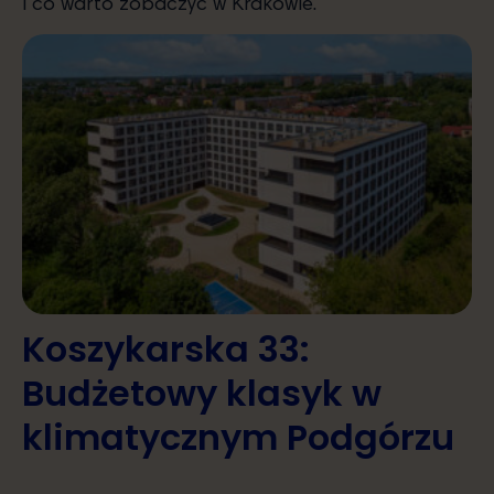
i co warto zobaczyć w Krakowie.
Koszykarska 33:
Budżetowy klasyk w
klimatycznym Podgórzu