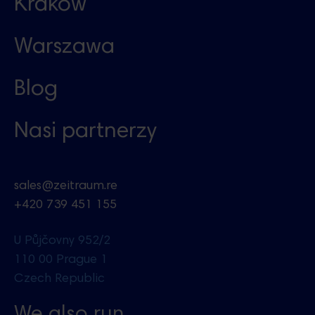
Kraków
Warszawa
Blog
Nasi partnerzy
sales@zeitraum.re
+420 739 451 155
U Půjčovny 952/2
110 00 Prague 1
Czech Republic