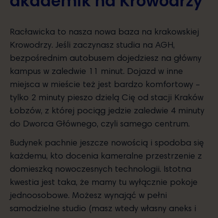
akademik na Krowodrzy
Racławicka to nasza nowa baza na krakowskiej
Krowodrzy. Jeśli zaczynasz studia na AGH,
bezpośrednim autobusem dojedziesz na główny
kampus w zaledwie 11 minut. Dojazd w inne
miejsca w mieście też jest bardzo komfortowy –
tylko 2 minuty pieszo dzielą Cię od stacji Kraków
Łobzów, z której pociąg jedzie zaledwie 4 minuty
do Dworca Głównego, czyli samego centrum.
Budynek pachnie jeszcze nowością i spodoba się
każdemu, kto docenia kameralne przestrzenie z
domieszką nowoczesnych technologii. Istotna
kwestia jest taka, że mamy tu wyłącznie pokoje
jednoosobowe. Możesz wynająć w pełni
samodzielne studio (masz wtedy własny aneks i