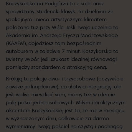
Koszykarska na Podgórzu to z kolei nasz
sprawdzony, studencki klasyk. To dzielnica ze
spokojnym i nieco artystycznym klimatem,
położona tuż przy Wiśle. Jeśli Twoja uczelnia to
Akademia im. Andrzeja Frycza Modrzewskiego
(KAAFM), dojedziesz tam bezpośrednim
autobusem w zaledwie 7 minut. Koszykarska to
świetny wybór, jeśli szukasz idealnej równowagi
pomiędzy standardem a atrakcyjną ceną.
Królują tu pokoje dwu- i trzyosobowe (oczywiście
zawsze jednopłciowe), co ułatwia integrację, ale
jeśli wolisz mieszkać sam, mamy też w ofercie
pulę pokoi jednoosobowych. Miłym i praktycznym
akcentem Koszykarskiej jest to, że raz w miesiącu,
w wyznaczonym dniu, całkowicie za darmo
wymieniamy Twoją pościel na czystą i pachnącą.