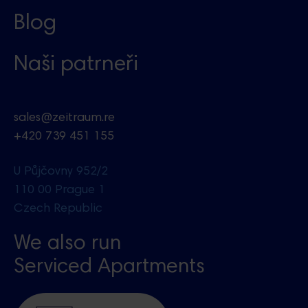
Blog
Naši patrneři
sales@zeitraum.re
+420 739 451 155
U Půjčovny 952/2
110 00 Prague 1
Czech Republic
We also run
Serviced Apartments