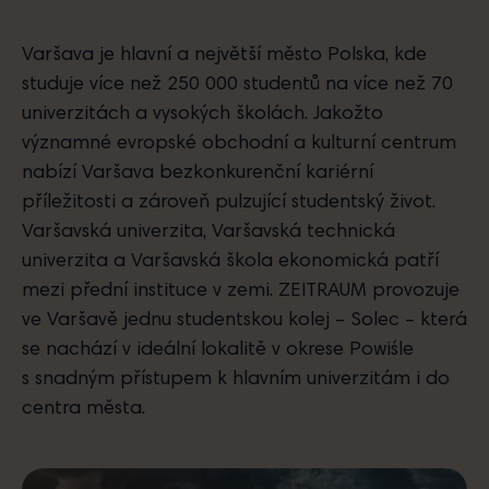
Varšava je hlavní a největší město Polska, kde
studuje více než 250 000 studentů na více než 70
univerzitách a vysokých školách. Jakožto
významné evropské obchodní a kulturní centrum
nabízí Varšava bezkonkurenční kariérní
příležitosti a zároveň pulzující studentský život.
Varšavská univerzita, Varšavská technická
univerzita a Varšavská škola ekonomická patří
mezi přední instituce v zemi. ZEITRAUM provozuje
ve Varšavě jednu studentskou kolej – Solec – která
se nachází v ideální lokalitě v okrese Powiśle
s snadným přístupem k hlavním univerzitám i do
centra města.