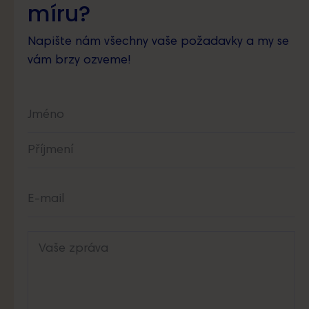
míru?
Napište nám všechny vaše požadavky a my se
vám brzy ozveme!