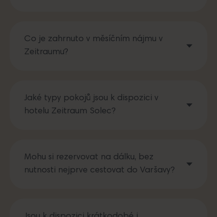
Co je zahrnuto v měsíčním nájmu v
Zeitraumu?
Jaké typy pokojů jsou k dispozici v
hotelu Zeitraum Solec?
Mohu si rezervovat na dálku, bez
nutnosti nejprve cestovat do Varšavy?
Jsou k dispozici krátkodobé i