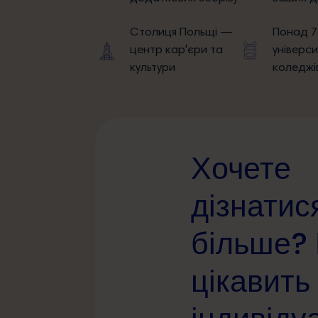
Столиця Польщі —
Понад 7
центр кар'єри та
універси
культури
коледжі
Хочете
дізнатис
більше?
цікавить