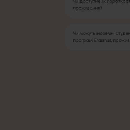
Чи доступне як короткост
проживання?
Чи можуть іноземні студент
програмі Erasmus, прожив