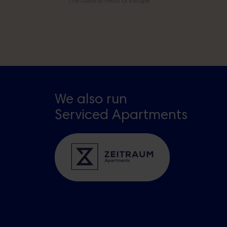
The cultural heart of Europe
We also run
Serviced Apartments