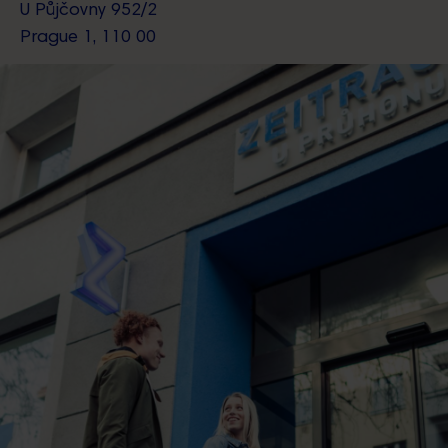
U Půjčovny 952/2
Prague 1, 110 00