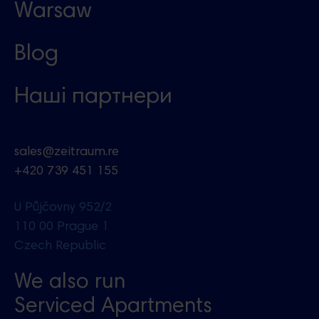
Warsaw
Blog
Наші партнери
sales@zeitraum.re
+420 739 451 155
U Půjčovny 952/2
110 00 Prague 1
Czech Republic
We also run
Serviced Apartments