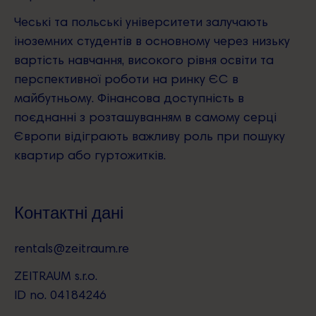
Чеські та польські університети залучають
іноземних студентів в основному через низьку
вартість навчання, високого рівня освіти та
перспективної роботи на ринку ЄС в
майбутньому. Фінансова доступність в
поєднанні з розташуванням в самому серці
Європи відіграють важливу роль при пошуку
квартир або гуртожитків.
Контактні дані
rentals@zeitraum.re
ZEITRAUM s.r.o.
ID no. 04184246