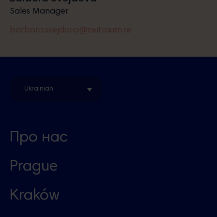
Sales Manager
barbora.svejdova@zeitraum.re
Ukrainian
Про нас
Prague
Kraków