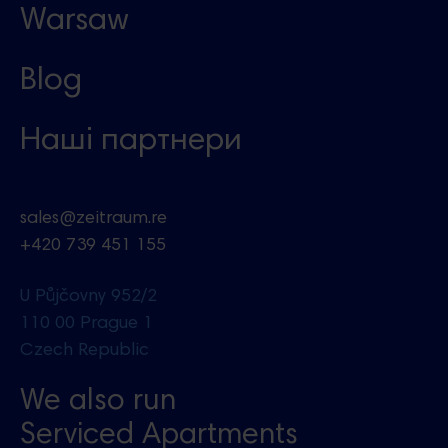
Warsaw
Blog
Наші партнери
sales@zeitraum.re
+420 739 451 155
U Půjčovny 952/2
110 00 Prague 1
Czech Republic
We also run
Serviced Apartments