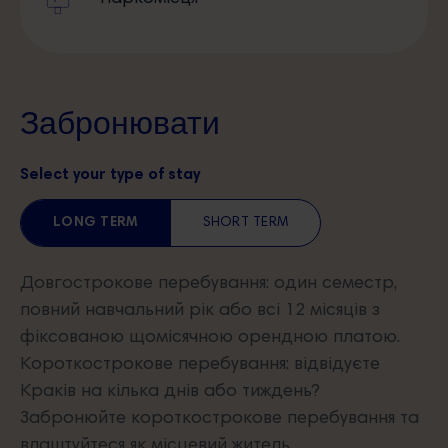
Забронювати
Select your type of stay
LONG TERM
SHORT TERM
Довгострокове перебування: один семестр,
повний навчальний рік або всі 12 місяців з
фіксованою щомісячною орендною платою.
Короткострокове перебування: відвідуєте
Краків на кілька днів або тиждень?
Забронюйте короткострокове перебування та
влаштуйтеся як місцевий житель.