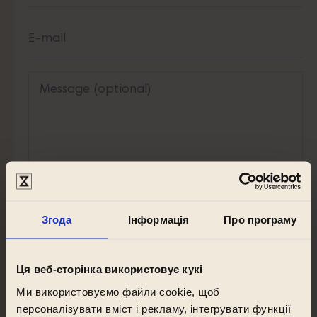
Згода
Інформація
Про програму
I acknowledge the
Ця веб-сторінка використовує кукі
Information on the processing of personal data
Ми використовуємо файли cookie, щоб
персоналізувати вміст і рекламу, інтегрувати функції