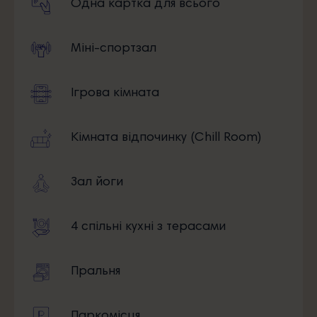
Одна картка для всього
Міні-спортзал
Ігрова кімната
Кімната відпочинку (Chill Room)
Зал йоги
4 спільні кухні з терасами
Пральня
Паркомісця