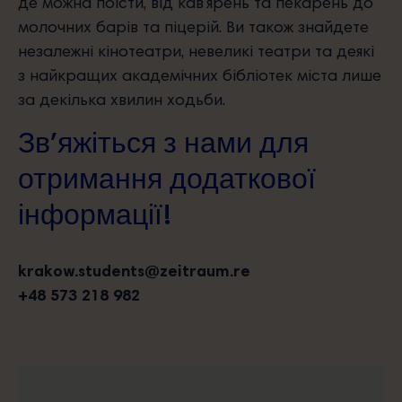
де можна поїсти, від кав’ярень та пекарень до
молочних барів та піцерій. Ви також знайдете
незалежні кінотеатри, невеликі театри та деякі
з найкращих академічних бібліотек міста лише
за декілька хвилин ходьби.
Зв’яжіться з нами для
отримання додаткової
інформації!
krakow.students@zeitraum.re
+48 573 218 982