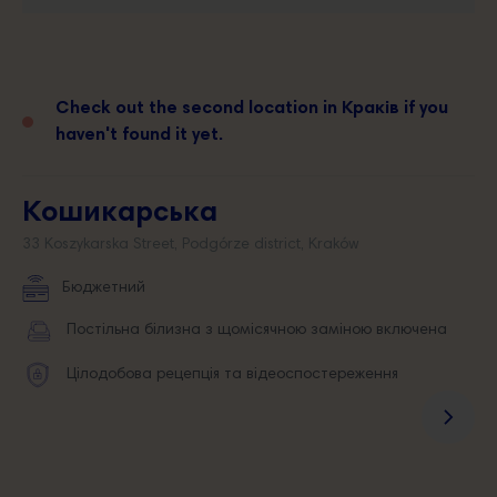
Check out the second location in Краків if you
haven't found it yet.
Кошикарська
33 Koszykarska Street, Podgórze district, Kraków
Бюджетний
Постільна білизна з щомісячною заміною включена
Цілодобова рецепція та відеоспостереження