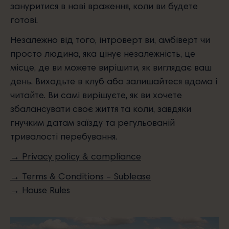
зануритися в нові враження, коли ви будете
готові.
Незалежно від того, інтроверт ви, амбіверт чи
просто людина, яка цінує незалежність, це
місце, де ви можете вирішити, як виглядає ваш
день. Виходьте в клуб або залишайтеся вдома і
читайте. Ви самі вирішуєте, як ви хочете
збалансувати своє життя та коли, завдяки
гнучким датам заїзду та регульованій
тривалості перебування.
→ Privacy policy & compliance
→ Terms & Conditions – Sublease
→ House Rules