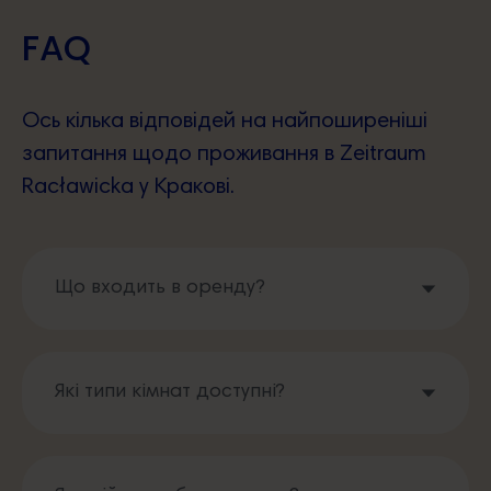
FAQ
Ось кілька відповідей на найпоширеніші
запитання щодо проживання в Zeitraum
Racławicka у Кракові.
Що входить в оренду?
Які типи кімнат доступні?